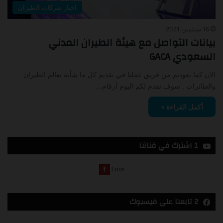
اخبار شركات الطيران
16 سبتمبر، 2021
بيانات التواصل مع هيئة الطيران المدني
السعودي GACA
الان كما تعودتم من فريق عملنا في تقديم كل ما شأنه بعالم الطيران
والطائرات , سوف نقدم لكم اليوم أرقام…
أكمل القراءة »
1 اشترك في قناتنا
2 تابعنا على فيسبوك