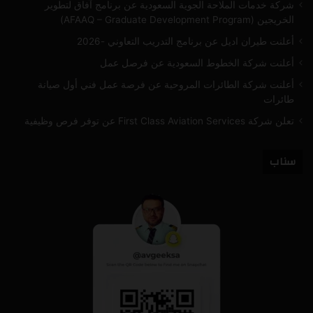
شركة خدمات الملاحة الجوية السعودية عن برنامج آفاق لتطوير
الخريجين (AFAAQ – Graduate Development Program)
أعلنت طيران اديل عن برنامج التدريب التعاوني -2026
أعلنت شركة الخطوط السعودية عن فرصل عمل
أعلنت شركة الطائرات المروحية عن فرصة عمل فني أول صيانة
طائرات
تعلن شركة First Class Aviation Services عن توفر فرص وظيفية
سناب