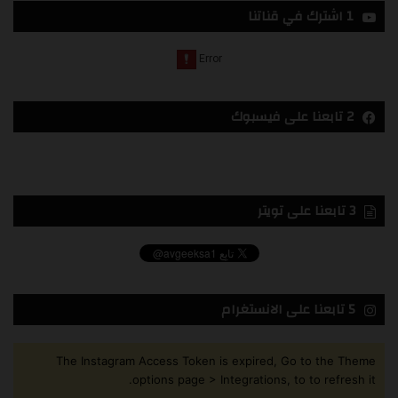
1 اشترك في قناتنا
2 تابعنا على فيسبوك
3 تابعنا على تويتر
5 تابعنا على الانستغرام
The Instagram Access Token is expired, Go to the Theme
options page > Integrations, to to refresh it.