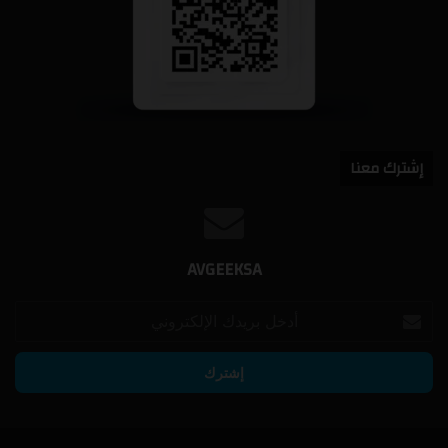
إشترك معنا
AVGEEKSA
أدخل
بريدك
الإلكتروني