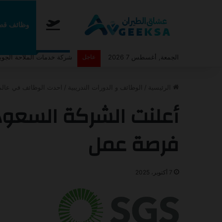
الرئيسية
وظائف قطا
الجمعة, أغسطس 7 2026
عاجل
أعلنت طيران اديل عن برنامج ا
الرئيسية
/
الوظائف و الدورات التدريبية
/
احدث الوظائف في عالم
أعلنت الشركة السعود
فرصة عمل
7 أكتوبر، 2025