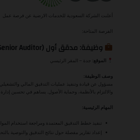
أعلنت الشركة السعودية للخدمات الارضية عن فرصة عمل
الفرصة المتاحة:
وظيفة: مدقق أول (Corporate Senior Auditor)
الموقع:
جدة – المقر الرئيسي
وصف الوظيفة:
مسؤول عن قيادة وتنفيذ عمليات التدقيق المالي والتشغيلي وا
والالتزام بالأنظمة، وحماية الأصول. يساهم في تحسين إدارة
المهام الرئيسية:
تنفيذ خطط التدقيق المعتمدة ومراجعة استخدام الموار
إعداد تقارير مفصلة حول نتائج التدقيق والتوصية بالتح