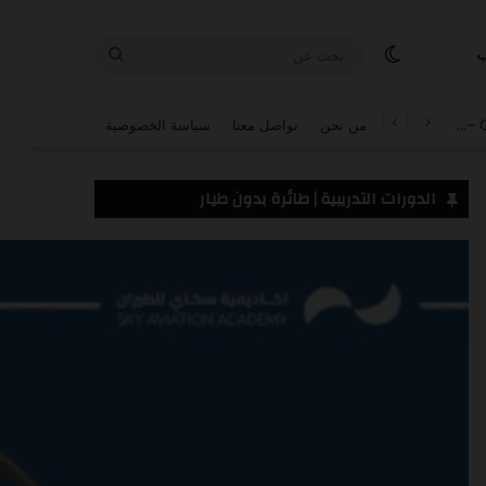
الوضع المظلم
بحث
ب
عن
من نحن
تواصل معنا
سياسة الخصوصية
الدورات التدريبية | طائرة بدون طيار