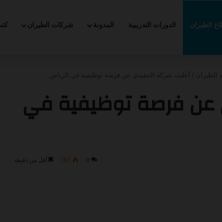
ع الطيران
الدورات التدريبية
المدونة
شركات الطيران
كت
لتدريب التعاوني -2026
 الطيران
/
أعلنت شركة التنفيذي عن فرصة توظيفية في الرياض
ي عن فرصة توظيفية في
0
183
أقل من دقيقة