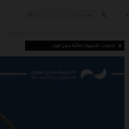
الوضع المظلم
بحث
ب
عن
من نحن
تواصل معنا
سياسة الخصوصية
الدورات التدريبية | طائرة بدون طيار