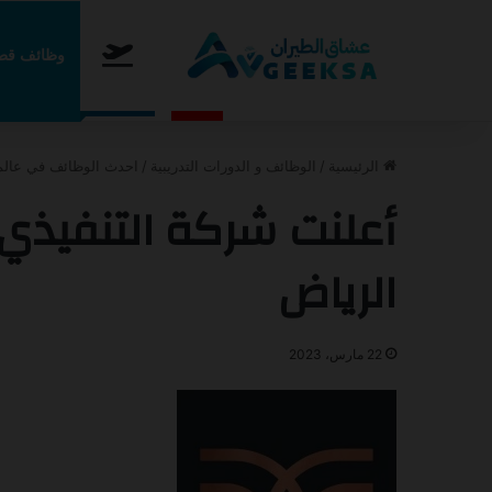
الرئيسية
وظائف قطا
الجمعة, أغسطس 7 2026
عاجل
أعلنت طيران اديل عن برنامج ا
الرئيسية
/
الوظائف و الدورات التدريبية
/
احدث الوظائف في عالم
أعلنت شركة التنفيذ
الرياض
22 مارس، 2023