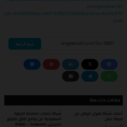
ction/jobdetail.ftl?
job=2300002E&tz=GMT%2B03%3A00&tzname=Asia%2FRi
yadh
نسخ الرابط
مقالات ذات صلة
أعلنت شركة طيران الرياض عن
شركة خدمات الملاحة الجوية
فرصة عمل
السعودية عن برنامج آفاق لتطوير
الخريجين (AFAAQ – Graduate
منذ يوم واحد