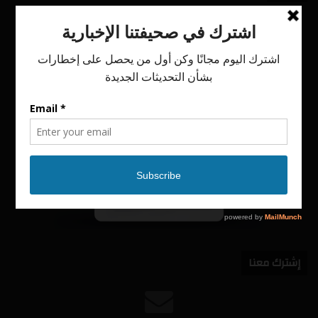
إشترك معنا