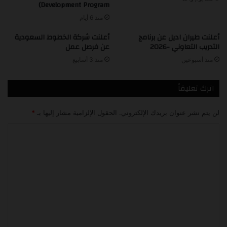
Development Program)
منذ 6 أيام
أعلنت طيران اديل عن برنامج
أعلنت شركة الخطوط السعودية
التدريب التعاوني -2026
عن فرصل عمل
منذ أسبوعين
منذ 3 أسابيع
اترك تعليقاً
لن يتم نشر عنوان بريدك الإلكتروني.
الحقول الإلزامية مشار إليها بـ
*
ا
ل
ت
ع
ل
ي
ق