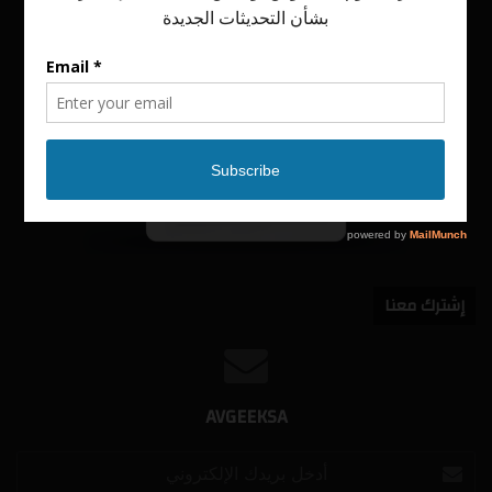
إشترك معنا
AVGEEKSA
أدخل
بريدك