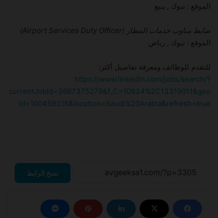
الموقع : تبوك , ينبع
ضابط مناوب خدمات المطار (Airport Services Duty Officer)
الموقع : تبوك , رياض
للتقدم للوظائف ومعرفة تفاصيل أكثر:
https://www.linkedin.com/jobs/search/?
currentJobId=3667375279&f_C=10834%2C13319011&geo
Id=100459316&location=Saudi%20Arabia&refresh=true
نسخ الرابط