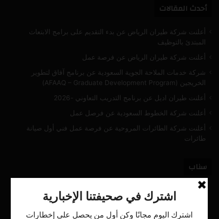
أحدث المقالات
أعلنت شركة طيران الرياض عن بدء التقديم على برامج الابتعاث
المبتدئ بالتوظيف
أعلنت شركة طيران الرياض عن فرصة عمل
شركة خدمات الملاحة الجوية السعودية عن برنامج آفاق لتطوير
الخريجين (AFAAQ – Graduate Development Program)
أعلنت طيران اديل عن برنامج التدريب التعاوني -2026
أعلنت شركة الخطوط السعودية عن فرصل عمل
أعلنت شركة الطائرات المروحية عن فرصة عمل فني أول صيانة
طائرات
سناب