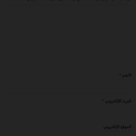
ا
ل
ت
ع
ل
ي
ق
*
الاسم
*
البريد الإلكتروني
*
الموقع الإلكتروني