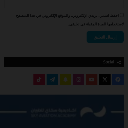
احفظ اسمي، بريدي الإلكتروني، والموقع الإلكتروني في هذا المتصفح
لاستخدامها المرة المقبلة في تعليقي.
Social
‫X
فيسبوك
‫YouTube
انستقرام
سناب
تيلقرام
‫TikTok
تشات