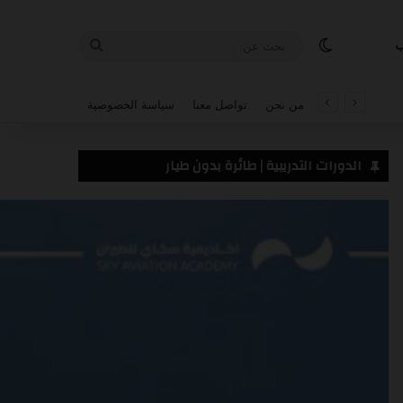
الوضع المظلم
بحث
ب
عن
من نحن
تواصل معنا
سياسة الخصوصية
الدورات التدريبية | طائرة بدون طيار