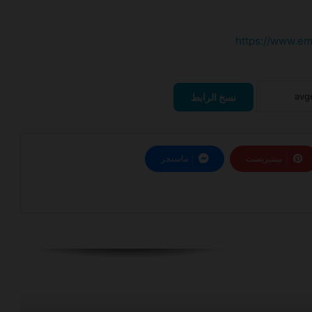
أعلنت شركة الطائرات المروحية عن فرصة
عمل على طائرة AW139
https://www.em
أعلنت شركة السلام عن فرصة عمل
نسخ الرابط
أعلنت شركة طائرات ايرباص عن فرصة عمل
بينتيريست
ماسنجر
أعلنت شركة الخطوط السعودية عن فرصة
عمل
أعلن مطار الملك سلمان الدولي عن برنامج
تمهير التدريبي
أعلنت شركة طيران الرياض عن فرصة عمل