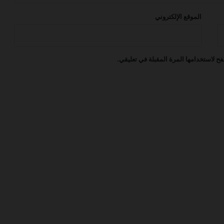
الموقع الإلكتروني
إعلان توظيف فرص عمل مميزة في
عدة مجالات طيران اديل
ح لاستخدامها المرة المقبلة في تعليقي.
أعلنت شركة التنفيذي عن فرصة عمل
برنامج طيران الرياض للابتعاث في مجال
صيانة الطائرات