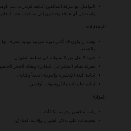
التواصل مع شركة السائقين التابعة للإمارات عند الوص
واستقبال أي عملاء يحتاجون إلى مساعدة عند المغادرة
المتطلبات:
يجب أن يكون قد أكمل دورة تدريبية مهنية معترف بها ف
والتسعير.
خبرة لا تقل عن 3 سنوات في صناعة الطيران.
معرفة نظام التحكم في المغادرة ونظام الحجز الحاسوب
إجادة اللغة الإنجليزية والعربية (تحدثاً وكتابة).
إجادة تطبيقات مايكروسوفت أوفيس.
المزايا:
راتب تنافسي وحزمة مكافآت.
تخفيضات على تذاكر الطيران وإقامة الفنادق.