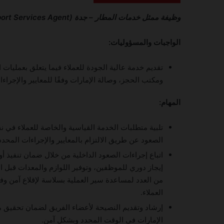
وظيفة ممثل خدمات المطار – جدة (Senior Airport Services Agent)
الواجبات والمسؤوليات:
تقديم خدمة عالية الجودة للعملاء فيما يتعلق بعمليات
ومكتب الحجز، وصالة الإمارات وفقًا للمعايير والإجراءا
المهام:
تلبية متطلبات الخدمة القياسية والخاصة للعملاء في 
الصعود عن طريق الالتزام بالمعايير والإجراءات المحدد
اتباع إجراءات الصعود الداخلية من خلال ضمان تنفيذ أولو
إيجاز دوري للموظفين، وتوفير اللوازم والمعدات قبل الر
من العدد لمساعدة سير العملية بسلاسة لإقلاع آمن وف
العملاء.
إرشاد وتقديم النصيحة لأعضاء الفريق لضمان تحقيق م
الإمارات في الوقت المحدد وبشكل آمن.