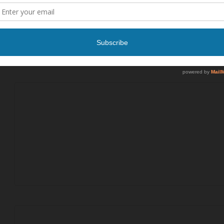
3 أبريل، 2025
أعلنت شركة السلام عن فرصة عمل
أعلنت شركة طائرات ايرباص عن فرصة عمل
*
أعلنت شركة الخطوط السعودية عن فرصة
عمل
أعلن مطار الملك سلمان الدولي عن برنامج
تمهير التدريبي
أعلنت شركة طيران الرياض عن فرصة عمل
وظيفة: طاقم الضيافة الجوية (Cabin
Crew – 261A)