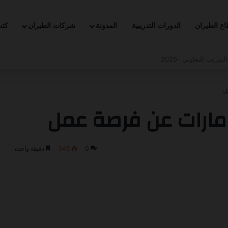
ع الطيران
الدورات التدريبية
المدونة
شركات الطيران
كت
دريب التعاوني -2026
ل
امارات عن فرصة عمل
0
345
دقيقة واحدة