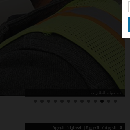
أدلة صيانة الطائرات
3
2
1
0
الدورات التدريبية | العمليات الجوية