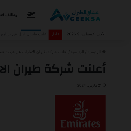
الرئيسية
وظائف قطا
الأحد, أغسطس 9 2026
عاجل
أعلنت طيران اديل عن برنامج الت
الرئيسية
/
الرئيسية
/
أعلنت شركة طيران الامارات عن فرصة عم
أعلنت شركة طيران ال
21 مارس، 2024