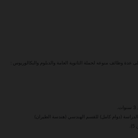
.
لدراسة (دوام كامل) للقسم الهندسي (هندسة الطيران)