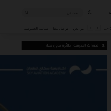
الوضع المظلم
بحث
ب
عن
من نحن
تواصل معنا
سياسة الخصوصية
الدورات التدريبية | طائرة بدون طيار