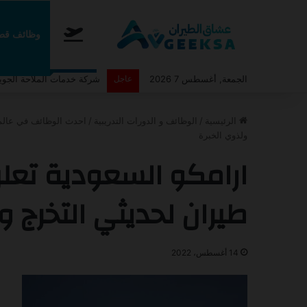
الرئيسية
وظائف قطا
الجمعة, أغسطس 7 2026
عاجل
أعلنت طيران اديل عن برنامج ا
الرئيسية
/
الوظائف و الدورات التدريبية
/
احدث الوظائف في عالم
ولذوي الخبرة
ارامكو السعودية تع
طيران لحديثي التخرج و
14 أغسطس، 2022