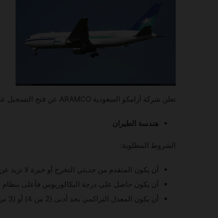
تعلن شركة أرامكو السعودية ARAMCO عن فتح التسجيل على عدة وظائف منوعه لحملة الثانوية العامة والدبلوم والبكالوريوس :
هندسة الطيران
الشروط المطلوبة:
أن يكون المتقدم من حديثي التخرج أو خبرة لا تزيد عن 3 سنوات
أن يكون حاصل على درجة البكالوريوس فأعلى بنظام ا
أن يكون المعدل التراكمي بحد أدنى (2 من 4) أو (3 من 5).