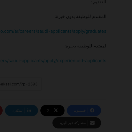
للتقديم :
المقتدم للوظيفة بدون خبرة:
o.com/ar/careers/saudi-applicants/apply/graduates
لمقتدم للوظيفة بخبرة:
ers/saudi-applicants/apply/experienced-applicants
فيسبوك
‫X
لينكدإن
مشاركة عبر البريد