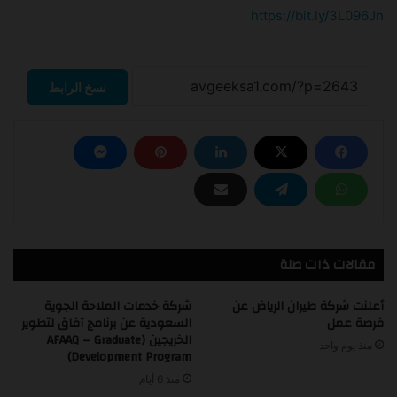
https://bit.ly/3L096Jn
نسخ الرابط
مقالات ذات صلة
أعلنت شركة طيران الرياض عن
شركة خدمات الملاحة الجوية
فرصة عمل
السعودية عن برنامج آفاق لتطوير
الخريجين (AFAAQ – Graduate
منذ يوم واحد
Development Program)
منذ 6 أيام