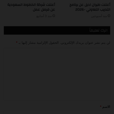
أعلنت طيران اديل عن برنامج
أعلنت شركة الخطوط السعودية
التدريب التعاوني -2026
عن فرصل عمل
منذ أسبوعين
منذ 3 أسابيع
اترك تعليقاً
لن يتم نشر عنوان بريدك الإلكتروني.
الحقول الإلزامية مشار إليها بـ
*
ا
ل
ت
ع
ل
ي
ق
*
الاسم
*