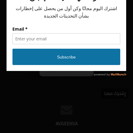
إشترك معنا
AVGEEKSA