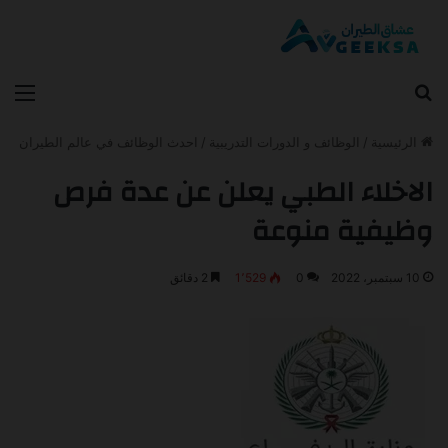
بحث عن
الق
الرئيسية
/
الوظائف و الدورات التدريبية
/
احدث الوظائف في عالم الطيران
الاخلاء الطبي يعلن عن عدة فرص
وظيفية منوعة
10 سبتمبر، 2022
0
1٬529
2 دقائق