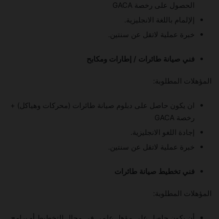
الحصول على رخصة GACA
إلإلمام باللغة الانجليزية.
خبرة عملية لاتقل عن سنتين.
فني صيانة طائرات / إطارات ومكابح
المؤهلات المطلوبة:
ان يكون حاصل على دبلوم صيانة طائرات (محركات وهياكل) +
رخصة GACA
إجادة اللغو الانجليزية.
خبرة عملية لاتقل عن سنتين.
فني تخطيط صيانة طائرات
المؤهلات المطلوبة:
أن يكون حاصل على مؤهل علمي في مجال التخطيط أو برامج