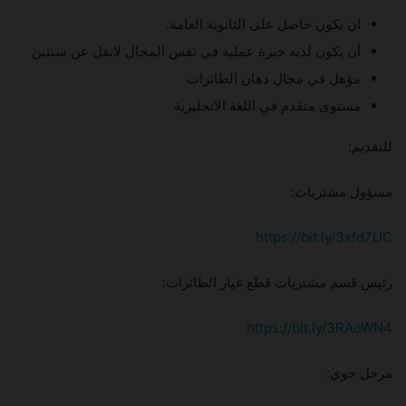
ان يكون حاصل على الثانوية العامة.
أن يكون لديه خبرة عملية في نفس المجال لاتقل عن سنتين
مؤهل في مجال دهان الطائرات
مستوى متقدم في اللغة الانجليزية
للتقديم:
مسؤول مشتريات:
https://bit.ly/3xfd7UC
رئيس قسم مشتريات قطع غيار الطائرات:
https://bit.ly/3RAoWN4
مرحل جوي: