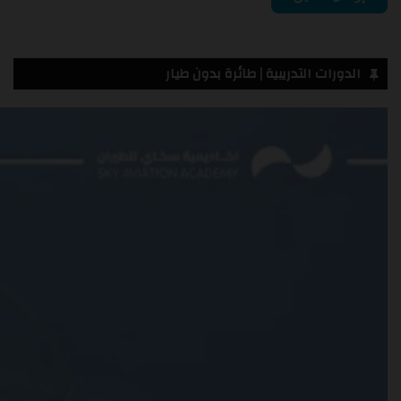
الدورات التدريبية | طائرة بدون طيار