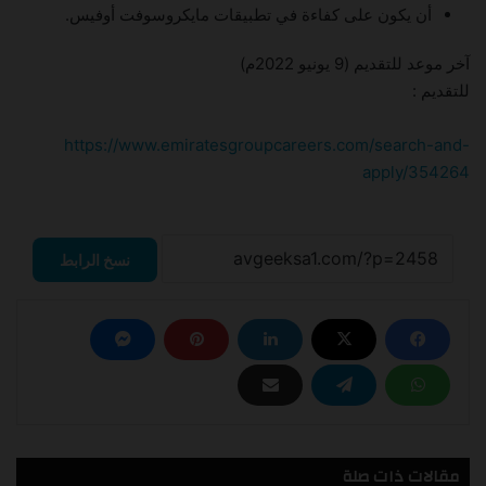
أن يكون على كفاءة في تطبيقات مايكروسوفت أوفيس.
آخر موعد للتقديم (9 يونيو 2022م)
للتقديم :
https://www.emiratesgroupcareers.com/search-and-
apply/354264
نسخ الرابط
مقالات ذات صلة