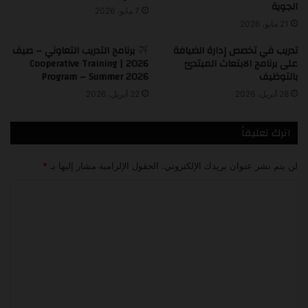
الجوية
7 مايو، 2026
21 مايو، 2026
تدريب في تخصص إدارة الضيافة
برنامج التدريب التعاوني – صيف
على برنامج الابتعاث المبتدئ
2026 | Cooperative Training
بالتوظيف
Program – Summer 2026
28 أبريل، 2026
22 أبريل، 2026
اترك تعليقاً
لن يتم نشر عنوان بريدك الإلكتروني.
الحقول الإلزامية مشار إليها بـ
*
ا
ل
ت
ع
ل
ي