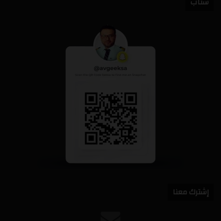
سناب
إشترك معنا