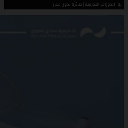
الدورات التدريبية | طائرة بدون طيار