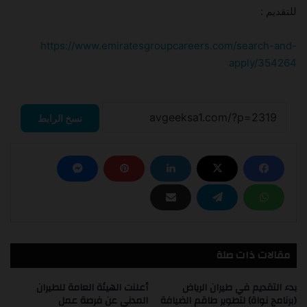
للتقديم :
https://www.emiratesgroupcareers.com/search-and-
apply/354264
نسخ الرابط
مقالات ذات صلة
بدء التقديم في طيران الرياض
أعلنت الهيئة العامة للطيران
(برنامج نواة) لتطوير طاقم الضيافة
المدني عن فرصة عمل