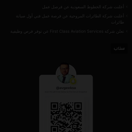
أعلنت شركة الخطوط السعودية عن فرصل عمل
أعلنت شركة الطائرات المروحية عن فرصة عمل فني أول صيانة
طائرات
تعلن شركة First Class Aviation Services عن توفر فرص وظيفية
سناب