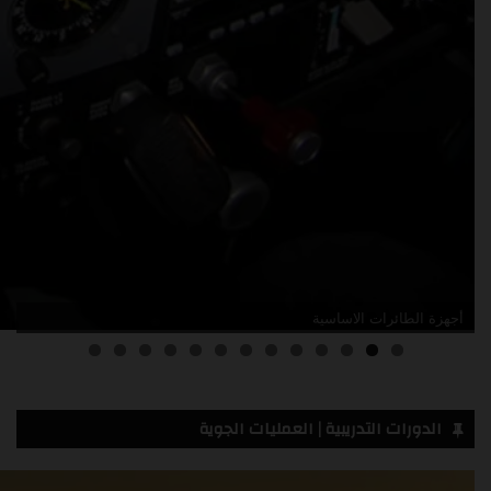
أدلة صيانة الطائرات
3
2
1
0
الدورات التدريبية | العمليات الجوية