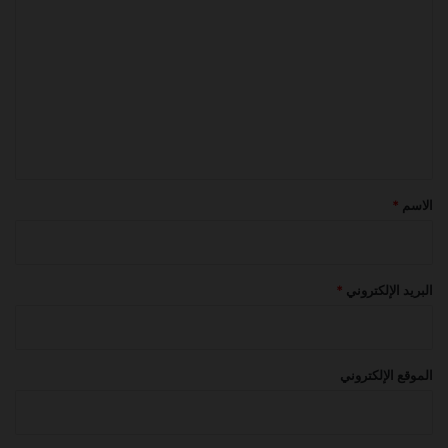
ل
ت
ع
ل
ي
ق
*
الاسم
*
البريد الإلكتروني
*
الموقع الإلكتروني