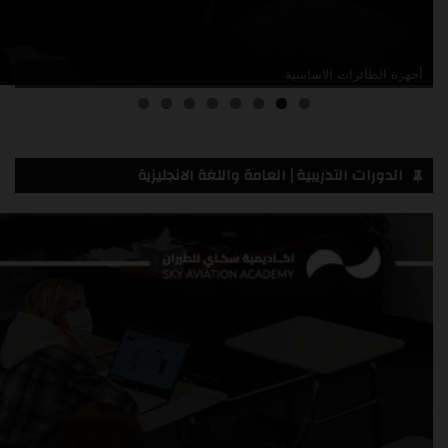
مقدمة في قائمة الحد الأدنى للأعطال
الدورات التدريبية | العامة واللغة الانجليزية