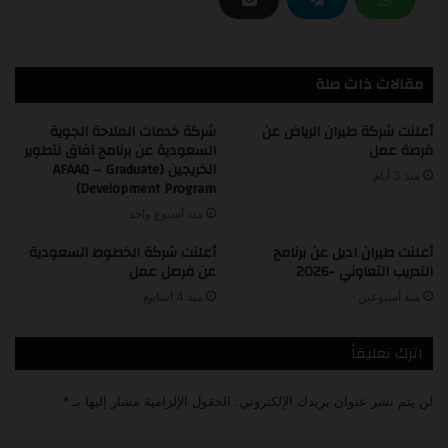
مقالات ذات صلة
أعلنت شركة طيران الرياض عن
شركة خدمات الملاحة الجوية
فرصة عمل
السعودية عن برنامج آفاق لتطوير
الخريجين (AFAAQ – Graduate
منذ 3 أيام
Development Program)
منذ أسبوع واحد
أعلنت طيران اديل عن برنامج
أعلنت شركة الخطوط السعودية
التدريب التعاوني -2026
عن فرصل عمل
منذ أسبوعين
منذ 4 أسابيع
اترك تعليقاً
لن يتم نشر عنوان بريدك الإلكتروني.
الحقول الإلزامية مشار إليها بـ
*
ا