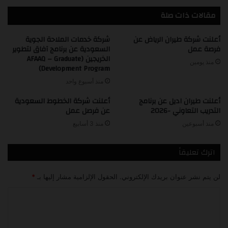
مقالات ذات صلة
أعلنت شركة طيران الرياض عن
شركة خدمات الملاحة الجوية
فرصة عمل
السعودية عن برنامج آفاق لتطوير
الخريجين (AFAAQ – Graduate
منذ يومين
Development Program)
منذ أسبوع واحد
أعلنت طيران اديل عن برنامج
أعلنت شركة الخطوط السعودية
التدريب التعاوني -2026
عن فرصل عمل
منذ أسبوعين
منذ 3 أسابيع
اترك تعليقاً
لن يتم نشر عنوان بريدك الإلكتروني.
الحقول الإلزامية مشار إليها بـ
*
ا
ل
ت