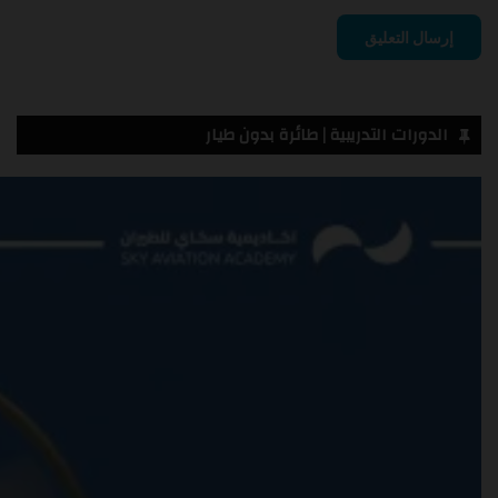
الدورات التدريبية | طائرة بدون طيار