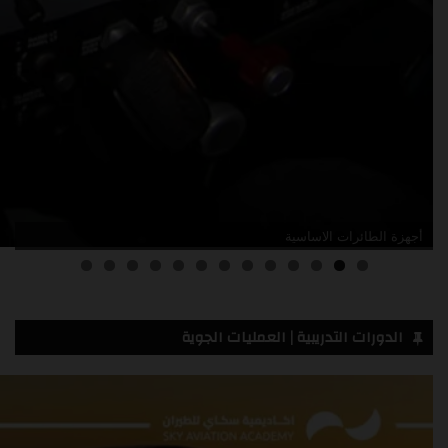
أدلة صيانة الطائرات
3
2
1
0
الدورات التدريبية | العمليات الجوية