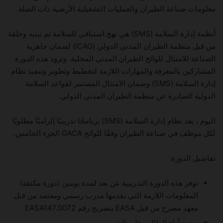
معلومات صناعة الطيران والعمليات التشغيلية الأرضية ذات الصلة.
أنظمة إدارة السلامة (SMS) هي نهج استباقي للسلامة تم تبنيه وخلقة
من قبل منظمة الطيران المدني الدولي (ICAO) لضمان جاهزية
الصناعة للامتثال للوائح الطيران المدني المحلية. وتزود هذه الدورة
المشاركين بالمعرفة والمهارات اللازمة لتخطيط وتطوير وتنفيذ نظام
إدارة السلامة (SMS) وضمان الامتثال المستمر لقواعد السلامة
الدولية الصادرة عن منظمة الطيران المدني الدولي.
اليوم ، يعد نظام إدارة السلامة (SMS) برنامجًا تدريبيًا إلزاميًا مطلوبًا
لكل موظف في صناعة الطيران وفقًا للوائح GACA الجزء الخامس.
تفاصيل الدورة:
توفر هذه الدورة التدريبية عن بعد لمدة يومين (دورة مكثفة)
المعلومات اللازمة التي يقدمها مدرب رسمي ومعتمد من قبل
معهد مصرح من قبل EASA بتصريح رقم EASA147.0072 .
يعتمد أداء الطالب على التقييم.