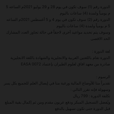
الدورة رقم (1) سوف تكون في يوم 28 و 29 يوليو 2021م الساعه 5
م يومياً ولمدة (4) ساعات باليوم
الدورة رقم (2) سوف تكون في يوم 4 و 5 أغسطس 2021م الساعه
5 م يومياً ولمدة (4) ساعات باليوم
وسوف يتم تحديد مواعيد آخرى لاحقاً في حالة تجاوز العدد المشارك
الحد الاقصى
لغة الدورة :
الدورة تقام باللغتين العربية والانجليزية والشهادة باللغة الانجليزية
صادرة من معهد افاق لعلوم الطيران بإعتماد EASA 0072
الرسوم :
تقديراً منا للأوضاع المالية ورغبة منا في إيصال العلم للجميع بكل يسر
وسهولة فإنه تقرر التالي :
تكلفة الدورة : 799 ريال
ويُفضل التسجيل المبكر ودفع عربون مقدم ومن ثم إكمال بقية المبلغ
قبل الدورة حتى تكون تسهيل بالدفع