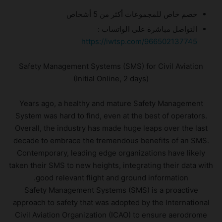
خصم خاص للمجموعات أكثر من 5 أشخاص
التواصل مباشرة على الواتساب :
https://iwtsp.com/966502137745
Safety Management Systems (SMS) for Civil Aviation
(Initial Online, 2 days)
Years ago, a healthy and mature Safety Management
System was hard to find, even at the best of operators.
Overall, the industry has made huge leaps over the last
decade to embrace the tremendous benefits of an SMS.
Contemporary, leading edge organizations have likely
taken their SMS to new heights, integrating their data with
good relevant flight and ground information.
Safety Management Systems (SMS) is a proactive
approach to safety that was adopted by the International
Civil Aviation Organization (ICAO) to ensure aerodrome