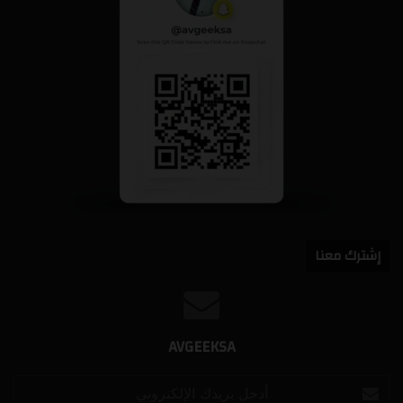
إشترك معنا
AVGEEKSA
أدخل
بريدك