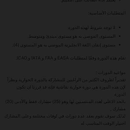
المتطلبات الأساسية:
لا توجد شروط لهذه الدورة
المستوى الموصى به هو مستوى مبتدئ ومتوسط.
مستوى إتقان اللغة الانجليزية الموصى به هو المستوى (4).
تقام هذه الدورة وفقًا لمتطلبات EASA و FAA و IATA و ICAO.
مواعيد الدورات :
تقديراً لظروف الكثير من الراغبين للمشاركة بالدورة الحوارية ونظراً
لإن هذه الدورة هي دورة حوارية نقاشية فإنه قد قررنا ان تكون
الدورة
بالحد الاعلى لعدد المنتسبين لها وهو (25) مشارك فقط والأدنى (20)
مشارك ,
لذلك سوف نقوم بعقد عدة دورات في اوقات مختلفة وعلى المشارك
اختيار الوقت المناسب له