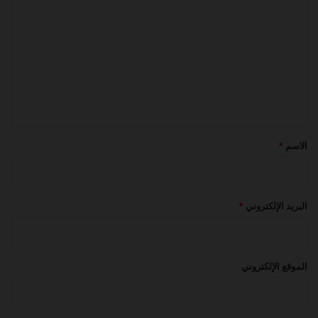
ل
ت
ع
ل
ي
ق
*
الاسم
*
البريد الإلكتروني
*
الموقع الإلكتروني