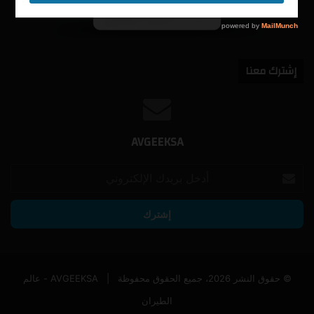
إشترك معنا
AVGEEKSA
أدخل
بريدك
الإلكتروني
© حقوق النشر 2026، جميع الحقوق محفوظة |
AVGEEKSA - عالم
الطيران