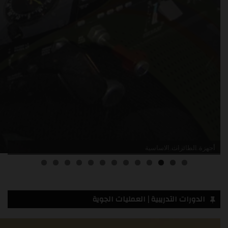
أدلة صيانة الطائرات
3
2
1
0
الدورات التدريبية | العمليات الجوية