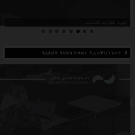
مقدمة في قائمة الحد الأدنى للأعطال
الدورات التدريبية | العامة واللغة الانجليزية