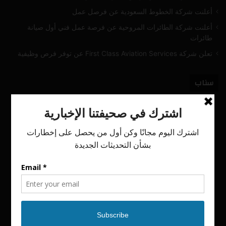
أعلنت شركة الخطوط السعودية عن فرصل عمل
أعلنت شركة الطائرات المروحية عن فرصة عمل فني أول صيانة
طائرات
تعلن شركة First Class Aviation Services عن توفر فرص وظيفية
سناب