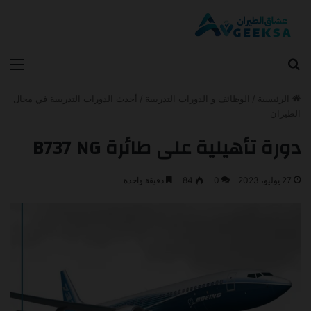
بحث عن
الق
الرئيسية
/
الوظائف و الدورات التدريبية
/
أحدث الدورات التدريبية في مجال
الطيران
دورة تأهيلية على طائرة B737 NG
27 يوليو، 2023
0
84
دقيقة واحدة