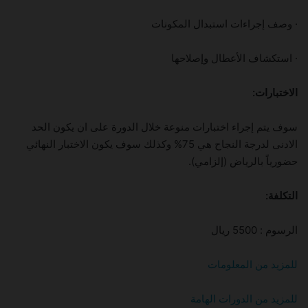
· وصف إجراءات استبدال المكونات
· استكشاف الأعطال وإصلاحها
الاختبارات:
سوف يتم إجراء اختبارات منوعة خلال الدورة على ان يكون الحد
الادنى لدرجة النجاح هي 75% وكذلك سوف يكون الاختبار النهائي
حضورياً بالرياض (إلزامي).
التكلفة:
الرسوم : 5500 ريال
للمزيد من المعلوما
ت
للمزيد من الدورات الهامة