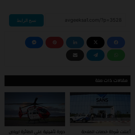
نسخ الرابط
مقالات ذات صلة
أعلنت شركة خدمات الملاحة
دورة تأهيلية على الطائرة ايرباص