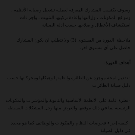
وسوف يكتسب المشارك المعرفة لعملية تشغيل وصيانة الأنظمة ،
ومواقع المكونات ، وإزالتها وإعادة تركيبها التثبيت ، وإجراءات
استكشاف الأعطال وإصلاحها حسب أدلة الصيانة
ملاحظة: الدورة من المستوى (3) ولا تتطلب ان يكون المشارك
حاصل على أي مستوى اخر.
أهداف الدورة:
· تقديم لمحة موجزة عن الطائرة وانظمتها وهيكلها ومحركاتها حسب
دليل صيانة الطائرات
· نظرة عامة على الأنظمة الأساسية والثانوية والمؤشرات والمكونات
الرئيسية بما في ذلك موقعها والغرض منها وحل المشكلات البسيطة
· كيفية إجراء فحوصات النظام والمكونات والوظائف كما هو محدد
في دليل الصيانة