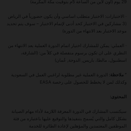
29 يوم (أون لاين من الساعة 5م بتوقيت مكة المكرمة)
· الاختبارات: الاختبار متطلب اساسي وأن يكون حضورياً في الرياض
(3 مشاركين في الاختبار كحد أدنى لإتمام الاختبار – سوف يتم تحديد
موعد الاختبار بعد الانتهاء من الدورة)
· العملي: يمكن للمشارك اختيار اتمام الدورة العملية بعد الانتهاء من
النظري على ان تكون برسوم منفصلة في كلاً من: (الشارقة،
اسطنبول، مالطا، باريس, الدوحة, عُمان)
” ملاحظة:
الدورة العملية غير مطلوبة لراغبي العمل في السعودية
وكذلك لمن لا يخطط للحصول على رخصة EASA
المحتوى:
سيكتسب المشارك في الدورة المعرفة اللازمة لأداء مهام الصيانة
بشكل كامل والتي يُسمح بتنفيذها والتوقيع عليها باعتباره من فئة
الموظفين المعتمدين والمؤهلين لإعادة الطائرة للخدمة