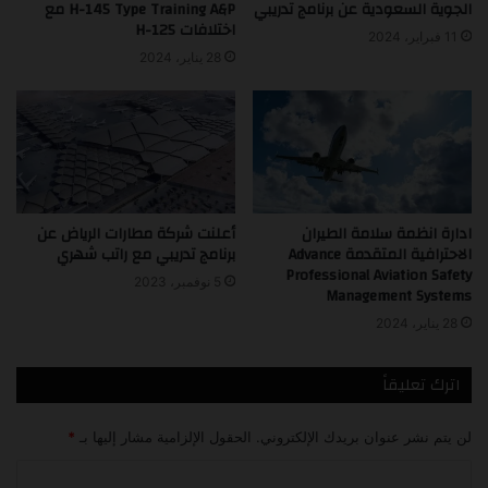
الجوية السعودية عن برنامج تدريبي
H-145 Type Training A&P مع
اختلافات H-125
11 فبراير، 2024
28 يناير، 2024
ادارة انظمة سلامة الطيران
أعلنت شركة مطارات الرياض عن
الاحترافية المتقدمة Advance
برنامج تدريبي مع راتب شهري
Professional Aviation Safety
5 نوفمبر، 2023
Management Systems
28 يناير، 2024
اترك تعليقاً
لن يتم نشر عنوان بريدك الإلكتروني.
الحقول الإلزامية مشار إليها بـ
*
ا