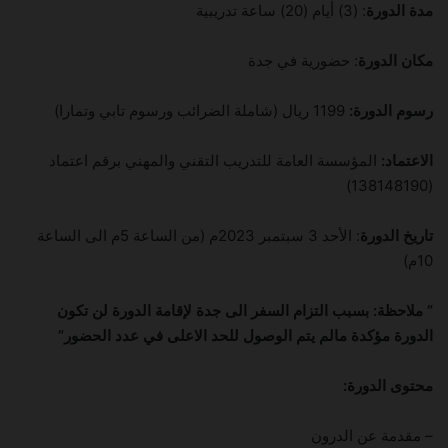
مدة الدورة
: (3) أيام (20) ساعة تدريبية
مكان الدورة
: حضورية في جدة
رسوم الدورة:
1199 ريال (شاملة الضرائب ورسوم تابي وتمارا)
الاعتماد:
المؤسسة العامة للتدريب التقني والمهني برقم اعتماد
(138148190)
تاريخ الدورة
: الأحد 3 سبتمبر 2023م (من الساعة 5م الى الساعة
10م)
” ملاحظة: بسبب التزام السفر الى جدة لإقامة الدورة لن تكون
الدورة مؤكدة مالم يتم الوصول للحد الاعلى في عدد الحضور”
محتوى الدورة:
– مقدمة عن الدرون