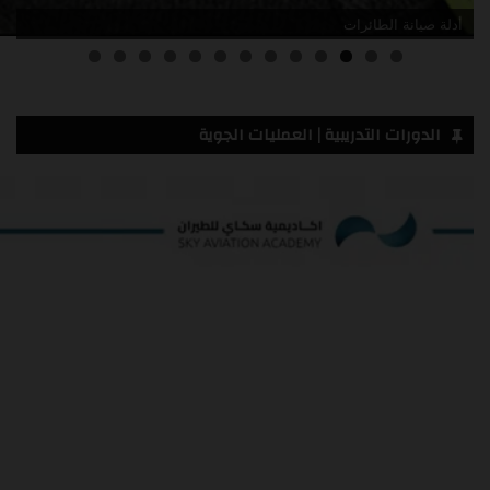
أدلة صيانة الطائرات
3
2
1
0
الدورات التدريبية | العمليات الجوية