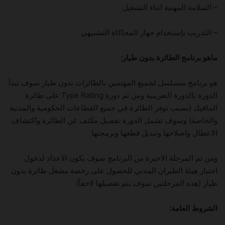
– السلامة المهنية اثناء التشغيل
– التدريب بإستخدام جهاز المحاكاة التشبيهي
ماهو برنامج الطائرة بدون طيار:
هو برنامج متسلسل لجميع المهتمين بالطائرات بدون طيار سوف تبدأ
الدورة بالدورة التعريبية ومن ثم دورة Type Rating على طائرة
المافيك (بسبب توفر الطائرة في جميع القطاعات الحكومية والمدنية
والخاصة) وسوف تشمل الدورة تفصيل مكثف عن الطائرة واكتشاف
الاعطال واصلاحها وتبديل قطعها وبرمجتها
ومن ثم المرحلة الاخيرة من البرنامج سوف يكون الاعداد لدخول
اختبار هيئة الطيران المدني للحصول على رخصة مشغل طائرة بدون
طيار (هذه المرحلتين سوف يتم تفصيلها لاحقاً)
الشروط العامة: