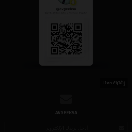
إشترك معنا
AVGEEKSA
أدخل
بريدك