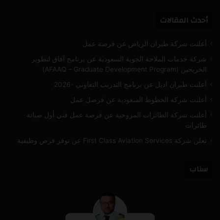
تشات
أحدث المقالات
أعلنت شركة طيران الرياض عن فرصة عمل
شركة خدمات الملاحة الجوية السعودية عن برنامج آفاق لتطوير
الخريجين (AFAAQ – Graduate Development Program)
أعلنت طيران اديل عن برنامج التدريب التعاوني -2026
أعلنت شركة الخطوط السعودية عن فرصل عمل
أعلنت شركة الطائرات المروحية عن فرصة عمل فني أول صيانة
طائرات
تعلن شركة First Class Aviation Services عن توفر فرص وظيفية
سناب