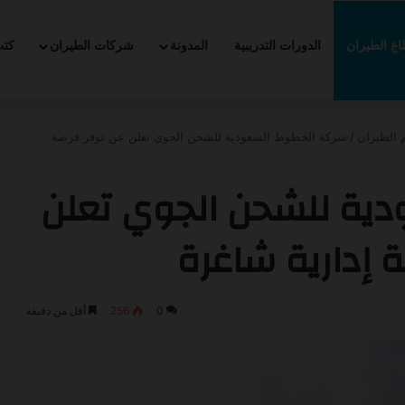
ع الطيران
الدورات التدريبية
المدونة
شركات الطيران
كت
 التدريب التعاوني -2026
 الطيران
/
شركة الخطوط السعودية للشحن الجوي تعلن عن توفر فرصة
ية للشحن الجوي تعلن
 إدارية شاغرة
0
256
أقل من دقيقة