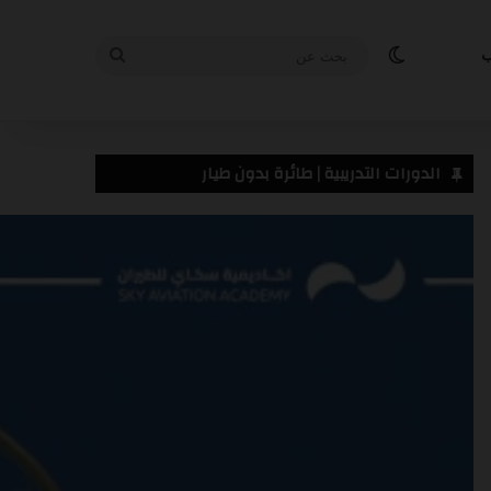
الوضع المظلم
بحث
ب
عن
من نحن
تواصل معنا
سياسة الخصوصية
الدورات التدريبية | طائرة بدون طيار