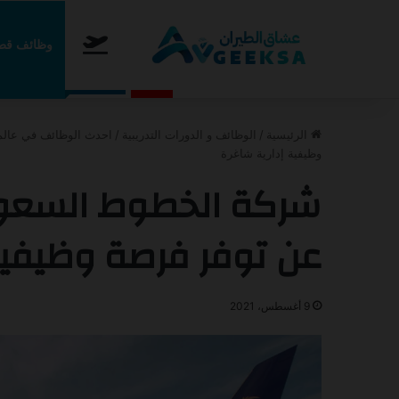
الرئيسية
وظائف قطا
الخميس, أغسطس 6 2026
عاجل
أعلنت طيران اديل عن برنامج
الرئيسية
/
الوظائف و الدورات التدريبية
/
احدث الوظائف في عالم
وظيفية إدارية شاغرة
شركة الخطوط السعود
عن توفر فرصة وظيفية
9 أغسطس، 2021