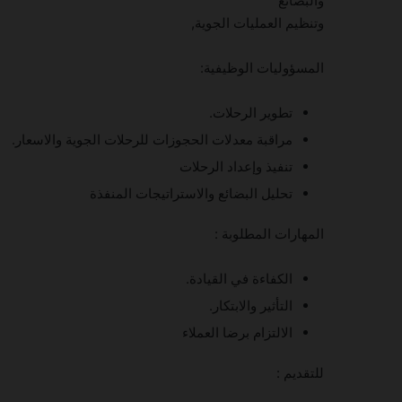
والبضائع
وتنظيم العمليات الجوية,
المسؤوليات الوظيفية:
تطوير الرحلات.
مراقبة معدلات الحجوزات للرحلات الجوية والاسعار.
تنفيذ وإعداد الرحلات
تحليل البضائع والاستراتيجات المنفذة
المهارات المطلوبة :
الكفاءة في القيادة.
التأثير والابتكار.
الالتزام برضا العملاء
للتقديم :