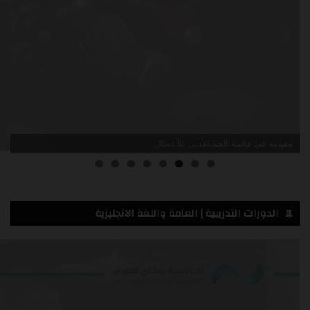
مقدمة في قائمة الحد الأدنى للأعطال
الدورات التدريبية | العامة واللغة الانجليزية