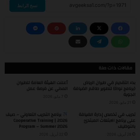
نسخ الرابط
مقالات ذات صلة
بدء التقديم في طيران الرياض
أعلنت الهيئة العامة للطيران
(برنامج نواة) لتطوير طاقم الضيافة
المدني عن فرصة عمل
الجوية
7 مايو، 2026
21 مايو، 2026
تدريب في تخصص إدارة الضيافة
برنامج التدريب التعاوني – صيف
على برنامج الابتعاث المبتدئ
2026 | Cooperative Training
بالتوظيف
Program – Summer 2026
28 أبريل، 2026
22 أبريل، 2026