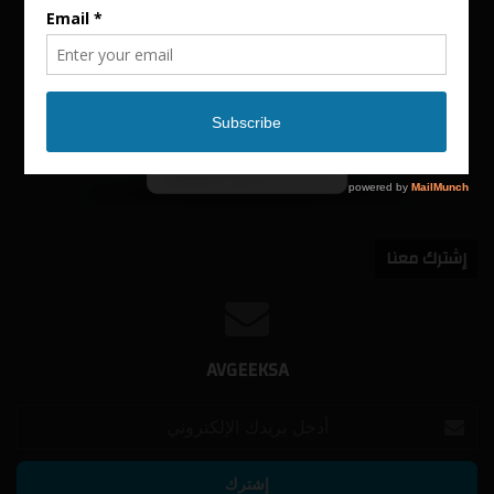
إشترك معنا
AVGEEKSA
أدخل
بريدك
الإلكتروني