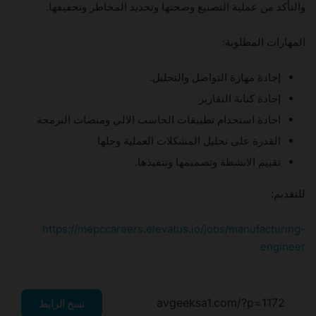
والتأكد من عملية التصنيع وصحتها وتحديد المخاطر وتخفيفها.
المهارات المطلوبة:
إجادة مهارة التواصل والتحليل.
إجادة كتابة التقارير
اجادة استخدام تطبيقات الحاسب الالي ومنصات البرمجة
القدرة على تحليل المشكلات العملية وحلها
تقييم الانشطة وتصميمها وتنفيذها.
للتقديم:
https://mepccareers.elevatus.io/jobs/manufacturing-
engineer
نسخ الرابط