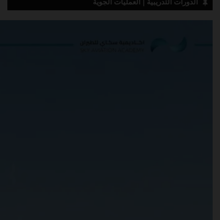
الدورات التدريبية | العمليات الجوية