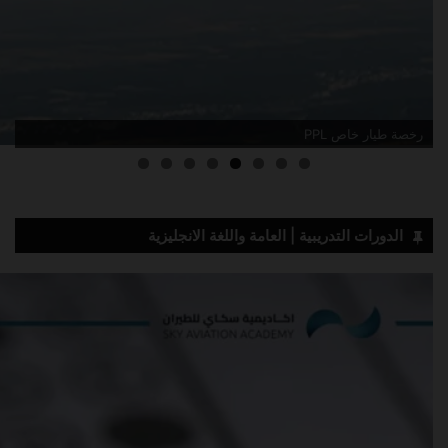
رخصة طيار خاص PPL
الدورات التدريبية | العامة واللغة الانجليزية