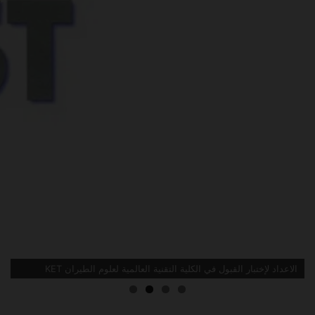
الاعداد لإختبار القبول في الكلية التقنية العالمية لعلوم الطيران KET