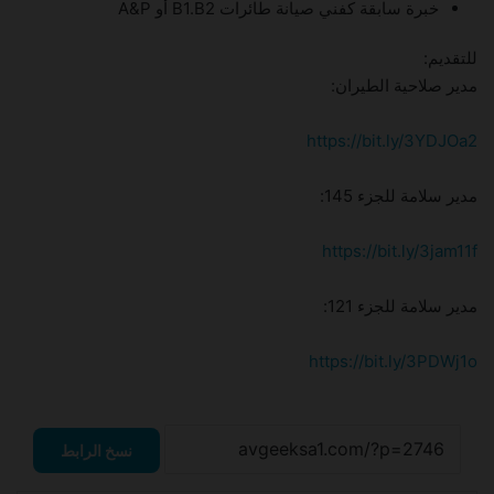
خبرة سابقة كفني صيانة طائرات B1.B2 أو A&P
للتقديم:
مدير صلاحية الطيران:
https://bit.ly/3YDJOa2
مدير سلامة للجزء 145:
https://bit.ly/3jam11f
مدير سلامة للجزء 121:
https://bit.ly/3PDWj1o
نسخ الرابط