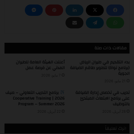
مقالات ذات صلة
بدء التقديم في طيران الرياض
أعلنت الهيئة العامة للطيران
(برنامج نواة) لتطوير طاقم الضيافة
المدني عن فرصة عمل
الجوية
7 مايو، 2026
21 مايو، 2026
تدريب في تخصص إدارة الضيافة
برنامج التدريب التعاوني – صيف
على برنامج الابتعاث المبتدئ
2026 | Cooperative Training
بالتوظيف
Program – Summer 2026
28 أبريل، 2026
22 أبريل، 2026
اترك تعليقاً