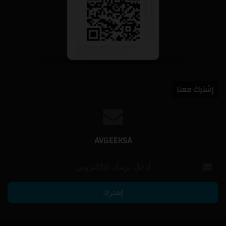
إشترك معنا
AVGEEKSA
أدخل
بريدك
الإلكتروني