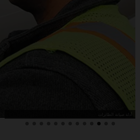
أدلة صيانة الطائرات
3
2
1
0