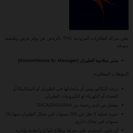
تعلن شركة الطائرات المروحية THC بالرياض عن توفر فرص وظيفية
منوعة:
مدير صلاحية الطيران (Airworthiness Sr. Manager)
المؤهلات المطلوبة:
درجة البكالوريوس أو مايعادلها في الطيران أو الميكانيكا أو
الفضاء أو الكهرباء او الكترونيات الطيران.
يفضل من لديه رخصة من GACA/EASA/FAA
خبرة عملية لا تقل عن (10) سنوات في مجال الطيران منها (3)
سنوات في مجال اداري.
أن يكون المتقدم على معرفة وطلاع بلوائح وأنظمة وإدارة