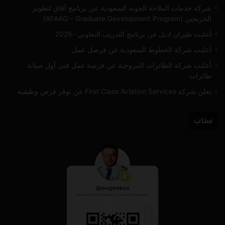
شركة خدمات الملاحة الجوية السعودية عن برنامج آفاق لتطوير
الخريجين (AFAAQ – Graduate Development Program)
أعلنت طيران اديل عن برنامج التدريب التعاوني -2026
أعلنت شركة الخطوط السعودية عن فرصل عمل
أعلنت شركة الطائرات المروحية عن فرصة عمل فني أول صيانة
طائرات
تعلن شركة First Class Aviation Services عن توفر فرص وظيفية
سناب