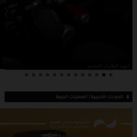
أدلة صيانة الطائرات
3
2
1
0
الدورات التدريبية | العمليات الجوية