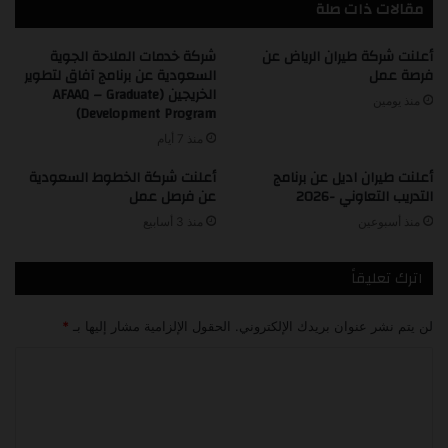
مقالات ذات صلة
أعلنت شركة طيران الرياض عن
شركة خدمات الملاحة الجوية
فرصة عمل
السعودية عن برنامج آفاق لتطوير
الخريجين (AFAAQ – Graduate
منذ يومين
Development Program)
منذ 7 أيام
أعلنت طيران اديل عن برنامج
أعلنت شركة الخطوط السعودية
التدريب التعاوني -2026
عن فرصل عمل
منذ أسبوعين
منذ 3 أسابيع
اترك تعليقاً
لن يتم نشر عنوان بريدك الإلكتروني.
الحقول الإلزامية مشار إليها بـ
*
ا
ل
ت