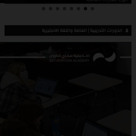
الدورات التدريبية | العامة واللغة الانجليزية