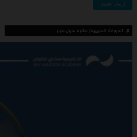
الدورات التدريبية | طائرة بدون طيار