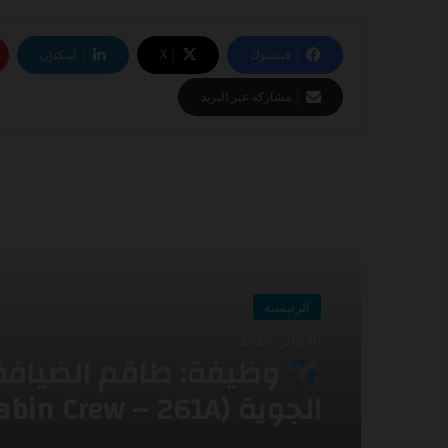
فيسبوك
‫X
لينكدإن
مشاركة عبر البريد
أقرأ التالي
الرئيسية
2 يناير، 2026
الرئيسية
إعلان توظيف فرص عم
16 يناير، 2026
مميزة في عدة مجالات طي
اديل