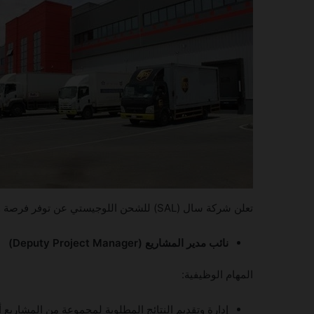
تعلن شركة سال (SAL) للشحن اللوجيستي عن توفر فرصة وظيفية إدارية بالرياض للسعوديين فقط:
نائب مدير المشاريع (Deputy Project Manager)
المهام الوظيفية:
إدارة وتقديم النتائج المطلوبة لمجموعة من المشاريع أثنا