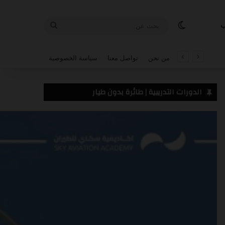
الوضع المظلم
بحث
ب
عن
من نحن
تواصل معنا
سياسة الخصوصية
الدورات التدريبية | طائرة بدون طيار