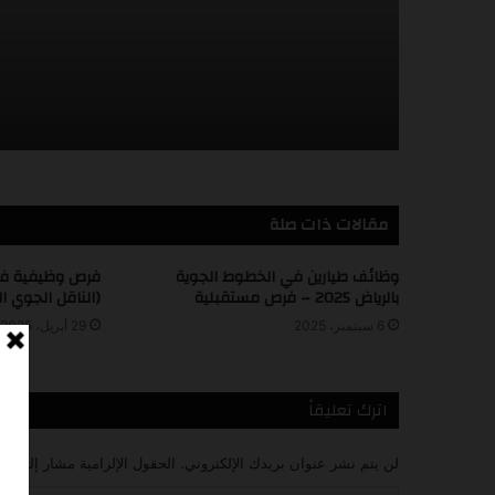
وظيفة: طاقم الضيافة
الجوية (Cabin Crew – 261A)
مقالات ذات صلة
وظائف طيارين في الخطوط الجوية
فرص وظيفية في
بالرياض 2025 – فرص مستقبلية
(الناقل الجوي ا
6 سبتمبر، 2025
29 أبريل، 2025
اترك تعليقاً
لن يتم نشر عنوان بريدك الإلكتروني.
الحقول الإلزامية مشار إليها بـ