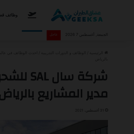
الرئيسية
وظائف قطا
الجمعة, أغسطس 7 2026
عاجل
أعلنت طيران اديل عن برنامج ا
الرئيسية
/
الوظائف و الدورات التدريبية
/
احدث الوظائف في عالم
بالرياض
شركة سال
مدير المشاريع بالرياض
31 أغسطس، 2021