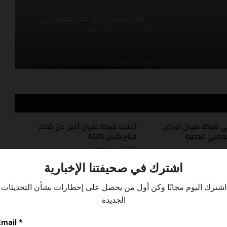
أعلنت شركة التنفيذي عن فرصة عمل
برنامج طيران الرياض للابتعاث في مجال
صيانة الطائرات
أعلنت شركة الطائرات المروحية عن فرصة
عمل على طائرة AW139
 شركة طيران الرياض
أعلنت شركة طيران أديل عن شاغر
لوطني الجديد)
متاح:كابتن A320
3 أبريل، 2025
أعلنت شركة السلام عن فرصة عمل
أعلنت شركة طائرات ايرباص عن فرصة عمل
*