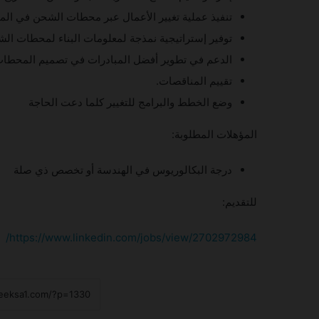
تنفيذ عملية تغيير الأعمال عبر محطات الشحن في الممل
توفير إستراتيجية نمذجة لمعلومات البناء لمحطات الش
الدعم في تطوير أفضل المبادرات في تصميم المحطات
تقييم المناقصات.
وضع الخطط والبرامج للتغيير كلما دعت الحاجة
المؤهلات المطلوبة:
درجة البكالوريوس في الهندسة أو تخصص ذي صلة
للتقديم:
https://www.linkedin.com/jobs/view/2702972984/