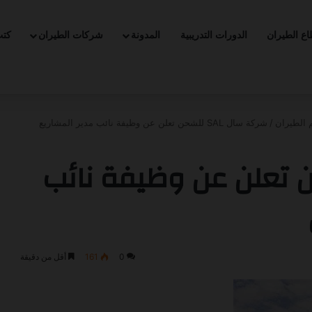
ع الطيران
الدورات التدريبية
المدونة
شركات الطيران
كت
لتدريب التعاوني -2026
 الطيران
/
شركة سال SAL للشحن تعلن عن وظيفة نائب مدير المشاريع
 SAL للشحن تعلن عن وظيفة نائب
0
161
أقل من دقيقة