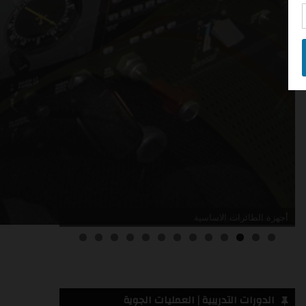
أدلة صيانة الطائرات
3
2
1
0
الدورات التدريبية | العمليات الجوية