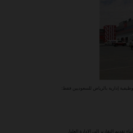
ء تقديم التقارير إلى الادارة العليا.