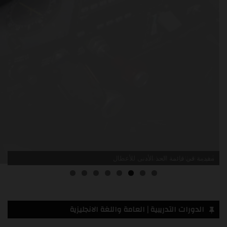
مقدمة في قائمة الحد الأدنى للأعطال
الدورات التدريبية | العامة واللغة الانجليزية