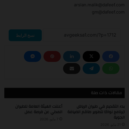
arslan.malik@dafeef.com
gm@dafeef.com
نسخ الرابط
مقالات ذات صلة
بدء التقديم في طيران الرياض
أعلنت الهيئة العامة للطيران
(برنامج نواة) لتطوير طاقم الضيافة
المدني عن فرصة عمل
الجوية
7 مايو، 2026
21 مايو، 2026