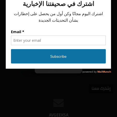
إشترك معنا
AVGEEKSA