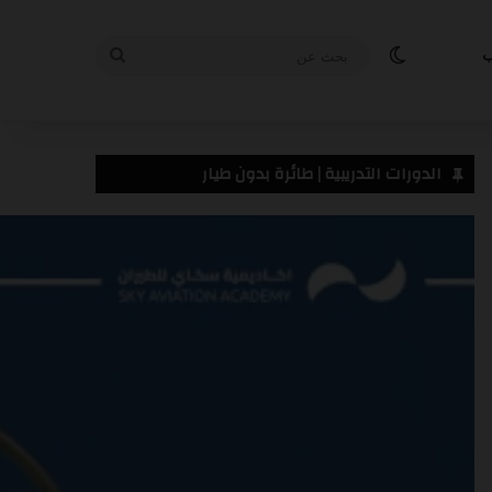
الوضع المظلم
بحث
ب
عن
من نحن
تواصل معنا
سياسة الخصوصية
الدورات التدريبية | طائرة بدون طيار