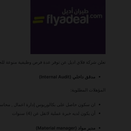
تعلن شركة فلاي اديل عن توفر عدة فرص وظيفية منوعة للج
مدقق داخلي (Internal Audit)
المؤهلات المطلوبة:
ان سكون حاصل على بكالوريوس إدارة اعمال , محاسبة 
أن يكون لديه خبرة عملية لاتقل عن (4) سنوات
مدير مواد (Material manager)