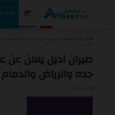
الرئيسية
وظائف قطا
الجمعة, أغسطس 7 2026
عاجل
أعلنت طيران اديل عن برنامج ا
الرئيسية
/
الوظائف و الدورات التدريبية
/
احدث الوظائف في عالم
والدمام
طيران اديل يعلن عن 
جده والرياض والدمام
22 يناير، 2023