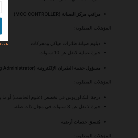
مراقب مركز الصيانة (MCC CONTROLLER)
المؤهلات المطلوبة:
دبلوم صيانة طائرات هياكل ومحركات
خبرة عملية لاتقل عن 10 سنوات
مسؤول حقيبة الطيران الإلكترونية (Electronic Flight Bag Administrator)
المؤهلات المطلوبة:
درجة البكالوريوس في تخصص (علوم الحاسب) أو ما يعا
خبرة لا تقل عن 3 سنوات في مجال ذات صلة.
مُنسق خدمات أرضية
المؤهلات المطلوبة: