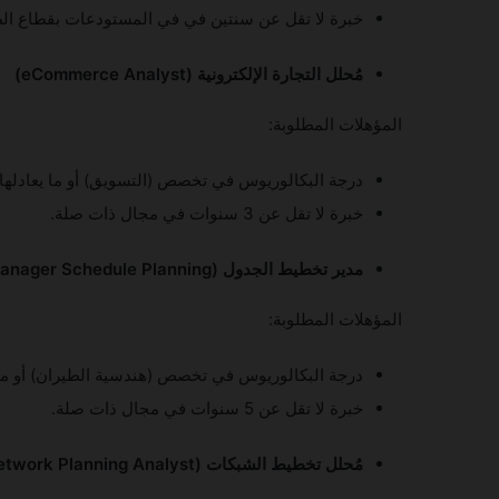
خبرة لا تقل عن سنتين في في المستودعات بقطاع الط
مُحلل التجارة الإلكترونية (eCommerce Analyst)
المؤهلات المطلوبة:
درجة البكالوريوس في تخصص (التسويق) أو ما يعادلها.
خبرة لا تقل عن 3 سنوات في مجال ذات صلة.
مدير تخطيط الجدول (Manager Schedule Planning)
المؤهلات المطلوبة:
درجة البكالوريوس في تخصص (هندسية الطيران) أو ما ي
خبرة لا تقل عن 5 سنوات في مجال ذات صلة.
مُحلل تخطيط الشبكات (Network Planning Analyst):