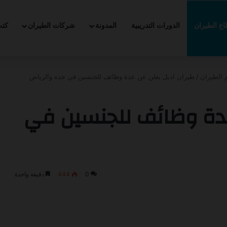
ع الطيران
الدورات التدريبية
المدونة
شركات الطيران
كت
لتدريب التعاوني -2026
 الطيران
/
طيران اديل يعلن عن عدة وظائف للجنسين في جده والرياض
عدة وظائف للجنسين في
0
444
دقيقة واحدة