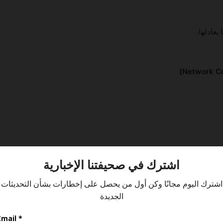
عادلها.