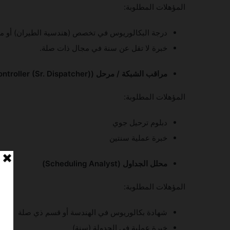
المؤهلات المطلوبة:
درجة البكالوريوس في تخصص (هندسية الطيران) أو ما ي
خبرة لا تقل عن سنة في مجال ذات صلة.
مراقب الشبكة / مرحل (Network Controller (Sr. Dispatcher))
المؤهلات المطلوبة:
دبلوم ترحيل جوي
خبرة عملية سنتين
محلل الجداول (Scheduling Analyst)
المؤهلات المطلوبة:
شهادة بكالوريوس في الهندسة أو قسم ذي صلة
خبرة عملية في الجدولة (سنة)