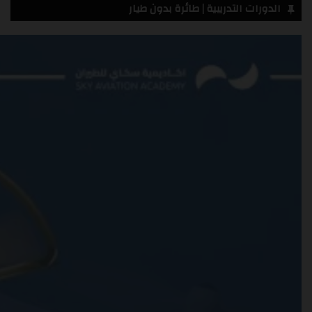
الدورات التدريبية | طائرة بدون طيار