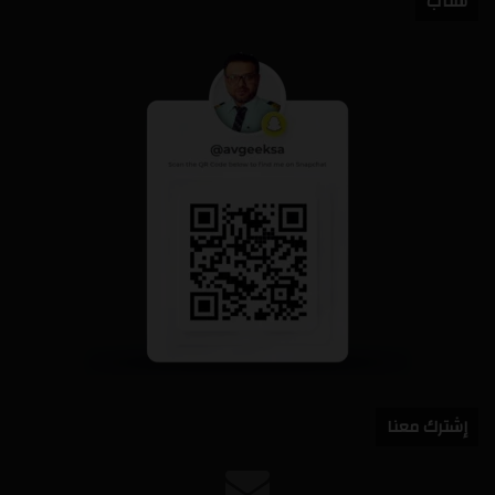
سناب
إشترك معنا