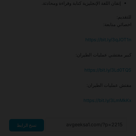
إتقان اللغة الإنجليزية كتابة وقراءة ومحادثة.
للتقديم:
اخصائي متابعة:
https://bit.ly/3qJOT1n
كبير مفتشي عمليات الطيران:
https://bit.ly/3Ld0TQS
مفتش عمليات الطيران:
https://bit.ly/3LmMkKx
نسخ الرابط