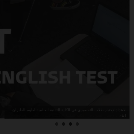
الاعداد لإختبار القبول في الكلية التقنية العالمية لعلوم الطيران KET