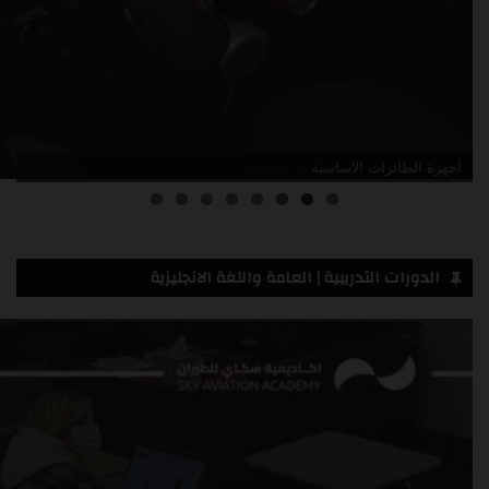
مقدمة في قائمة الحد الأدنى للأعطال
الدورات التدريبية | العامة واللغة الانجليزية