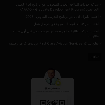
شركة خدمات الملاحة الجوية السعودية عن برنامج آفاق لتطوير
الخريجين (AFAAQ – Graduate Development Program)
أعلنت طيران اديل عن برنامج التدريب التعاوني -2026
أعلنت شركة الخطوط السعودية عن فرصل عمل
أعلنت شركة الطائرات المروحية عن فرصة عمل فني أول صيانة
طائرات
تعلن شركة First Class Aviation Services عن توفر فرص وظيفية
سناب