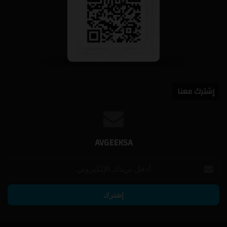
إشترك معنا
AVGEEKSA
أدخل
بريدك
الإلكتروني