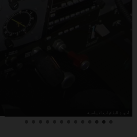
أدلة صيانة الطائرات
3
2
1
0